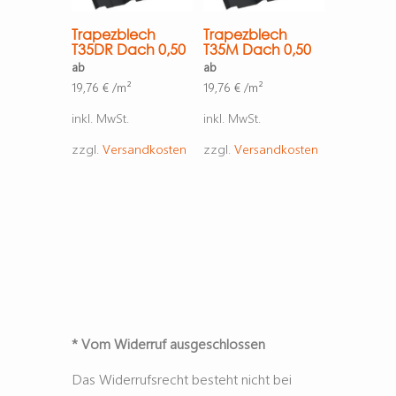
Trapezblech
Trapezblech
T35DR Dach 0,50
T35M Dach 0,50
ab
ab
19,76
€
/m²
19,76
€
/m²
inkl. MwSt.
inkl. MwSt.
zzgl.
Versandkosten
zzgl.
Versandkosten
* Vom Widerruf ausgeschlossen
Das Widerrufsrecht besteht nicht bei