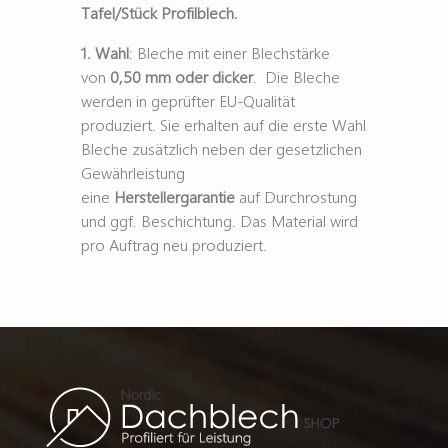
Tafel/Stück Profilblech.
1. Wahl
: Bleche mit einer Blechstärke
von
0,50 mm oder dicker
. Die Bleche
werden in geprüfter EU-Qualität
produziert. Sie erhalten auf die erste Wahl
Bleche zusätzlich neben der gesetzlichen
Gewährleistung
eine
Herstellergarantie
auf Durchrostung
und ggf. Beschichtung. Das Material wird
pro Auftrag neu produziert.