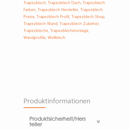
Trapezblech
,
Trapezblech Dach
,
Trapezblech
Farben
,
Trapezblech Hersteller
,
Trapezblech
Preise
,
Trapezblech Profil
,
Trapezblech Shop
,
Trapezblech Wand
,
Trapezblech Zubehör
,
Trapezbleche
,
Trapezblechmontage
,
Wandprofile
,
Wellblech
Produktinformationen
Produktsicherheit/Hers
teller