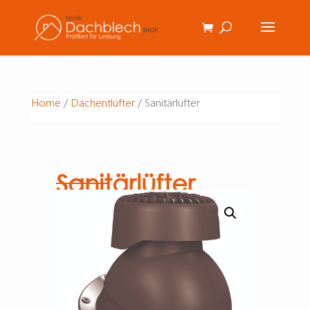
Home
/
Dachentlüfter
/ Sanitärlüfter
Sanitärlüfter