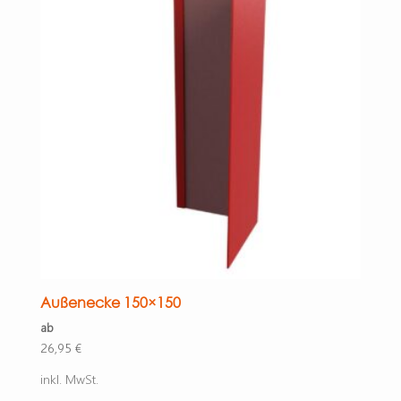
Außenecke 150×150
ab
26,95
€
inkl. MwSt.