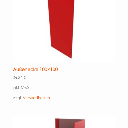
Außenecke 100×100
34,24
€
inkl. MwSt.
zzgl.
Versandkosten