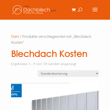
Start
/ Produkte verschlagwortet mit „Blechdach
Kosten“
Blechdach Kosten
Ergebnisse 1 – 9 von 131 werden angezeigt