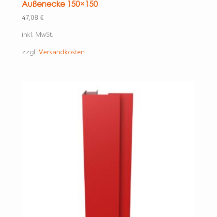
Außenecke 150×150
47,08
€
inkl. MwSt.
zzgl.
Versandkosten