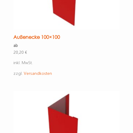
Außenecke 100×100
ab
20,20
€
inkl. MwSt.
zzgl.
Versandkosten