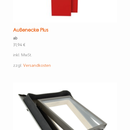
Außenecke Plus
ab
31,94
€
inkl. MwSt.
zzgl.
Versandkosten