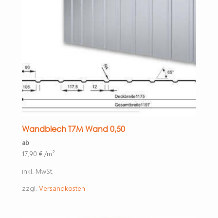
Wandblech T7M Wand 0,50
ab
17,90
€
/m²
inkl. MwSt.
zzgl.
Versandkosten