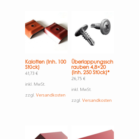
Kalotten (Inh. 100
Überlappungssch
Stück)
rauben 4,8×20
(Inh. 250 Stück)*
41,73
€
26,75
€
inkl. MwSt.
inkl. MwSt.
zzgl.
Versandkosten
zzgl.
Versandkosten