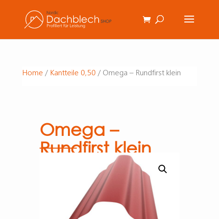
Home
/
Kantteile 0,50
/ Omega – Rundfirst klein
Omega –
Rundfirst klein