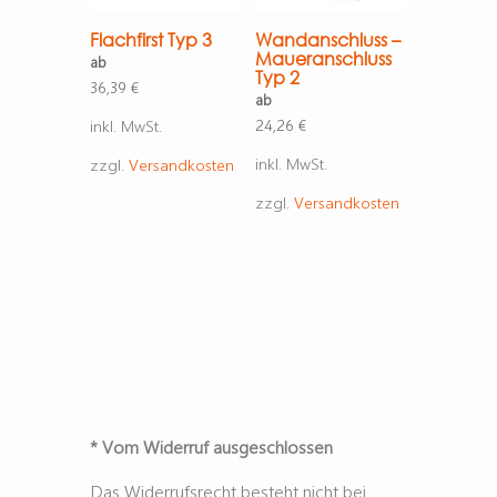
Flachfirst Typ 3
Wandanschluss –
Maueranschluss
ab
Typ 2
36,39
€
ab
24,26
€
inkl. MwSt.
inkl. MwSt.
zzgl.
Versandkosten
zzgl.
Versandkosten
* Vom Widerruf ausgeschlossen
Das Widerrufsrecht besteht nicht bei