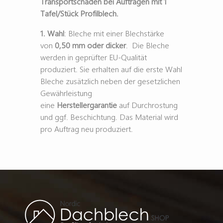
Transportschäden bei Aufträgen mit 1
Tafel/Stück Profilblech.
1. Wahl
: Bleche mit einer Blechstärke
von
0,50 mm oder dicker
. Die Bleche
werden in geprüfter EU-Qualität
produziert. Sie erhalten auf die erste Wahl
Bleche zusätzlich neben der gesetzlichen
Gewährleistung
eine
Herstellergarantie
auf Durchrostung
und ggf. Beschichtung. Das Material wird
pro Auftrag neu produziert.