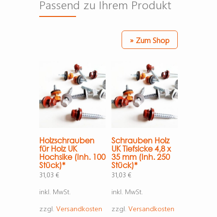
Passend zu Ihrem Produkt
» Zum Shop
Holzschrauben
Schrauben Holz
für Holz UK
UK Tiefsicke 4,8 x
Hochsike (Inh. 100
35 mm (Inh. 250
Stück)*
Stück)*
31,03
€
31,03
€
inkl. MwSt.
inkl. MwSt.
zzgl.
Versandkosten
zzgl.
Versandkosten