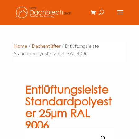
Home
/
Dachentlüfter
/ Entlüftungsleiste
Standardpolyester 25µm RAL 9006
Entlüftungsleiste
Standardpolyest
er 25µm RAL
9006