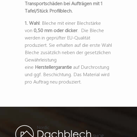
Transportschäden bei Aufträgen mit 1
Tafel/Stück Profilblech.
1. Wahl
: Bleche mit einer Blechstärke
von
0,50 mm oder dicker
. Die Bleche
werden in geprüfter EU-Qualität
produziert. Sie erhalten auf die erste Wahl
Bleche zusätzlich neben der gesetzlichen
Gewährleistung
eine
Herstellergarantie
auf Durchrostung
und ggf. Beschichtung. Das Material wird
pro Auftrag neu produziert.