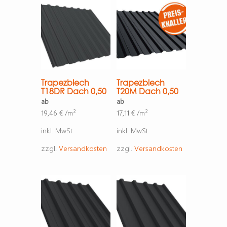
Trapezblech
Trapezblech
T18DR Dach 0,50
T20M Dach 0,50
ab
ab
19,46
€
/m²
17,11
€
/m²
inkl. MwSt.
inkl. MwSt.
zzgl.
Versandkosten
zzgl.
Versandkosten