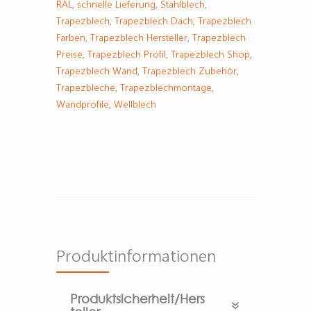
RAL
,
schnelle Lieferung
,
Stahlblech
,
Trapezblech
,
Trapezblech Dach
,
Trapezblech
Farben
,
Trapezblech Hersteller
,
Trapezblech
Preise
,
Trapezblech Profil
,
Trapezblech Shop
,
Trapezblech Wand
,
Trapezblech Zubehör
,
Trapezbleche
,
Trapezblechmontage
,
Wandprofile
,
Wellblech
Produktinformationen
Produktsicherheit/Hers